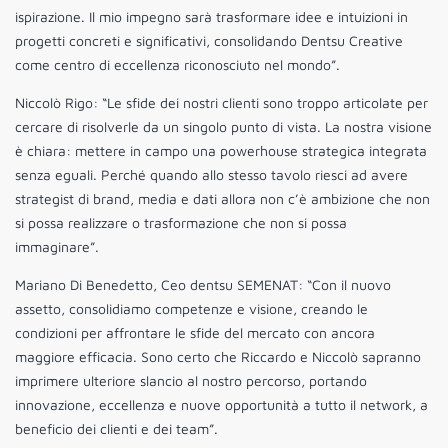
ispirazione. Il mio impegno sarà trasformare idee e intuizioni in
progetti concreti e significativi, consolidando Dentsu Creative
come centro di eccellenza riconosciuto nel mondo”.
Niccolò Rigo: “Le sfide dei nostri clienti sono troppo articolate per
cercare di risolverle da un singolo punto di vista. La nostra visione
è chiara: mettere in campo una powerhouse strategica integrata
senza eguali. Perché quando allo stesso tavolo riesci ad avere
strategist di brand, media e dati allora non c’è ambizione che non
si possa realizzare o trasformazione che non si possa
immaginare”.
Mariano Di Benedetto, Ceo dentsu SEMENAT: “Con il nuovo
assetto, consolidiamo competenze e visione, creando le
condizioni per affrontare le sfide del mercato con ancora
maggiore efficacia. Sono certo che Riccardo e Niccolò sapranno
imprimere ulteriore slancio al nostro percorso, portando
innovazione, eccellenza e nuove opportunità a tutto il network, a
beneficio dei clienti e dei team”.