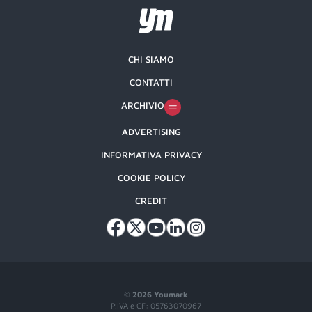
CHI SIAMO
CONTATTI
ARCHIVIO
ADVERTISING
INFORMATIVA PRIVACY
COOKIE POLICY
CREDIT
©
2026 Youmark
P.IVA e CF: 05763070967