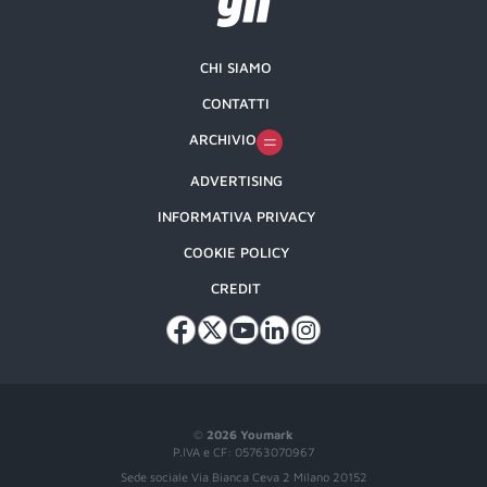
CHI SIAMO
CONTATTI
ARCHIVIO
ADVERTISING
INFORMATIVA PRIVACY
COOKIE POLICY
CREDIT
©
2026 Youmark
P.IVA e CF: 05763070967
Sede sociale Via Bianca Ceva 2 Milano 20152