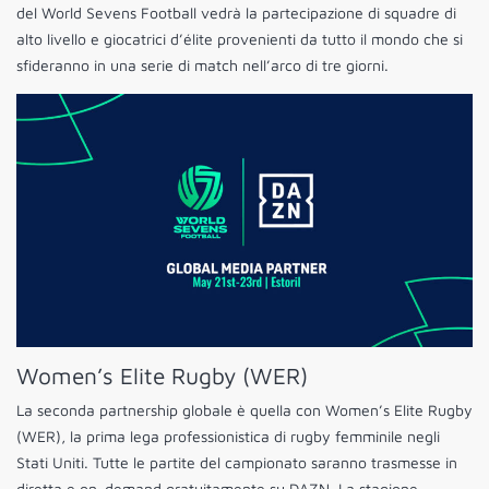
del World Sevens Football vedrà la partecipazione di squadre di
alto livello e giocatrici d’élite provenienti da tutto il mondo che si
sfideranno in una serie di match nell’arco di tre giorni.
Women’s Elite Rugby (WER)
La seconda partnership globale è quella con Women’s Elite Rugby
(WER), la prima lega professionistica di rugby femminile negli
Stati Uniti. Tutte le partite del campionato saranno trasmesse in
diretta e on-demand gratuitamente su DAZN. La stagione