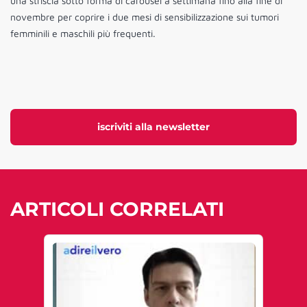
una striscia sotto forma di carousel a settimana fino alla fine di
novembre per coprire i due mesi di sensibilizzazione sui tumori
femminili e maschili più frequenti.
iscriviti alla newsletter
ARTICOLI CORRELATI