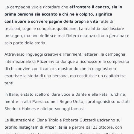
La campagna vuole ricordare che
affrontare il cancro, sia in
prima persona sia accanto a chi ne è colpito, significa
continuare a scrivere pagine della propria vita
fatte di
relazioni, sogni e conquiste quotidiane. La malattia può lasciare
un segno, ma non definisce mai l’intera essenza di una persona: è
solo parte della storia.
Attraverso linguaggi creativi e riferimenti letterari, la campagna
internazionale di Pfizer invita dunque a riconoscere la complessità
di chi convive con il cancro, mostrando che la diagnosi non
esaurisce la storia di una persona, ma costituisce un capitolo tra
tanti.
In Italia, è stato scelto di dare voce a Dante e alla Fata Turchina,
mentre in altri Paesi, come il Regno Unito, i protagonisti sono stati
Sherlock Holmes e altri personaggi famosi.
Le illustrazioni di Elena Triolo e Roberta Guzzardi usciranno sul
profilo Instagram di Pfizer Italia
a partire dal 23 ottobre, con