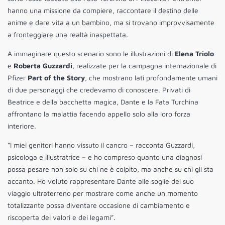
hanno una missione da compiere, raccontare il destino delle
anime e dare vita a un bambino, ma si trovano improvvisamente
a fronteggiare una realtà inaspettata.
A immaginare questo scenario sono le illustrazioni di
Elena Triolo
e
Roberta Guzzardi
, realizzate per la campagna internazionale di
Pfizer
Part of the Story
, che mostrano lati profondamente umani
di due personaggi che credevamo di conoscere. Privati di
Beatrice e della bacchetta magica, Dante e la Fata Turchina
affrontano la malattia facendo appello solo alla loro forza
interiore.
“I miei genitori hanno vissuto il cancro – racconta Guzzardi,
psicologa e illustratrice – e ho compreso quanto una diagnosi
possa pesare non solo su chi ne è colpito, ma anche su chi gli sta
accanto. Ho voluto rappresentare Dante alle soglie del suo
viaggio ultraterreno per mostrare come anche un momento
totalizzante possa diventare occasione di cambiamento e
riscoperta dei valori e dei legami”.