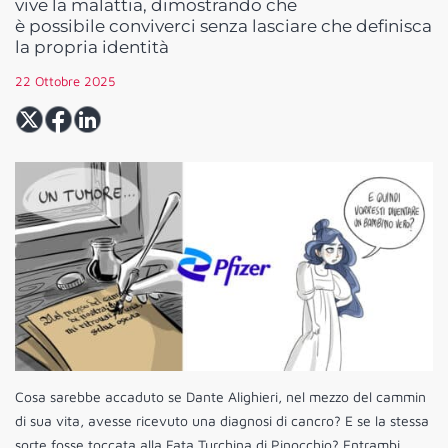
vive la malattia, dimostrando che
è possibile conviverci senza lasciare che definisca
la propria identità
22 Ottobre 2025
Cosa sarebbe accaduto se Dante Alighieri, nel mezzo del cammin
di sua vita, avesse ricevuto una diagnosi di cancro? E se la stessa
sorte fosse toccata alla Fata Turchina di Pinocchio? Entrambi