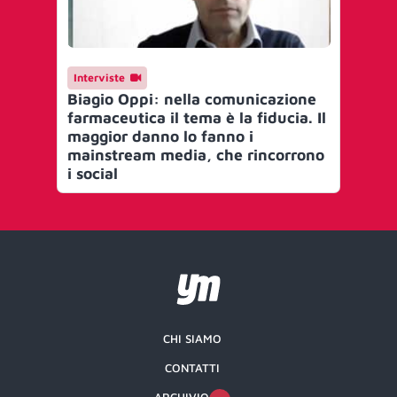
Interviste
Biagio Oppi: nella comunicazione
farmaceutica il tema è la fiducia. Il
maggior danno lo fanno i
mainstream media, che rincorrono
i social
CHI SIAMO
CONTATTI
ARCHIVIO