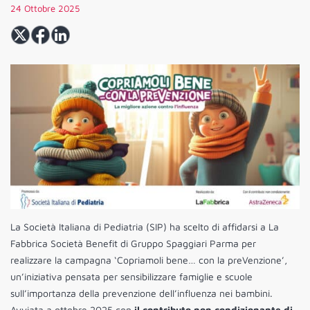
24 Ottobre 2025
La Società Italiana di Pediatria (SIP) ha scelto di affidarsi a La
Fabbrica Società Benefit di Gruppo Spaggiari Parma per
realizzare la campagna ‘Copriamoli bene… con la preVenzione’,
un’iniziativa pensata per sensibilizzare famiglie e scuole
sull’importanza della prevenzione dell’influenza nei bambini.
Avviata a ottobre 2025 con
il contributo non condizionante di