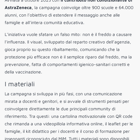
AstraZeneca,
la campagna coinvolge oltre 900 scuole e 64.000
alunni, con l’obiettivo di estendere il messaggio anche alle
famiglie e all’intera comunità educativa.
L’iniziativa vuole sfatare un falso mito: non è il freddo a causare
l’influenza. Il visual, sviluppato dal reparto creativo dell’agenzia,
gioca proprio su questo ribaltamento, comunicando che la
protezione più efficace non è il semplice riparo dal freddo, ma la
prevenzione, fatta di comportamenti igienico-sanitari corretti e
della vaccinazione.
I materiali
La campagna si sviluppa in più fasi, con una comunicazione
mirata a docenti e genitori, e si avvale di strumenti pensati per
coinvolgere direttamente le due principali community di
riferimento. Tra questi: una cartolina motivazionale con QR code
che rimanda a una videopillola informativa online, il leaflet per le
famiglie, il kit didattico per i docenti e il corso di formazione per
insegnanti riconosciuto dal MiM. Tutti i materiali sono disponibili