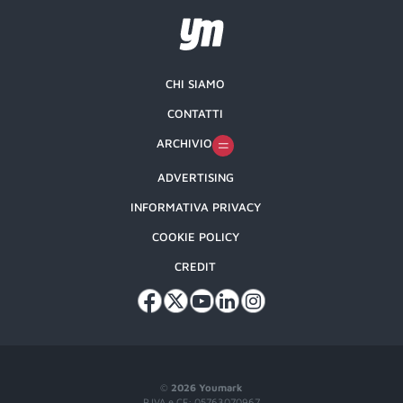
CHI SIAMO
CONTATTI
ARCHIVIO
ADVERTISING
INFORMATIVA PRIVACY
COOKIE POLICY
CREDIT
©
2026 Youmark
P.IVA e CF: 05763070967