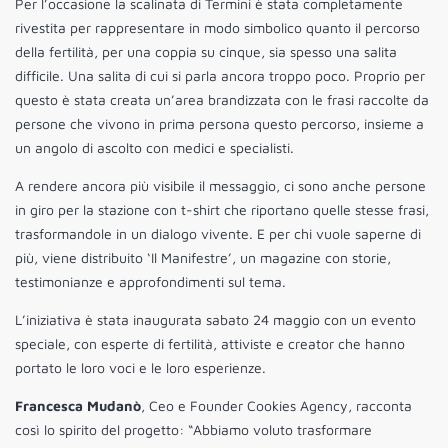
Per l’occasione la scalinata di Termini è stata completamente
rivestita per rappresentare in modo simbolico quanto il percorso
della fertilità, per una coppia su cinque, sia spesso una salita
difficile. Una salita di cui si parla ancora troppo poco. Proprio per
questo è stata creata un’area brandizzata con le frasi raccolte da
persone che vivono in prima persona questo percorso, insieme a
un angolo di ascolto con medici e specialisti.
A rendere ancora più visibile il messaggio, ci sono anche persone
in giro per la stazione con t-shirt che riportano quelle stesse frasi,
trasformandole in un dialogo vivente. E per chi vuole saperne di
più, viene distribuito ‘Il Manifestre’, un magazine con storie,
testimonianze e approfondimenti sul tema.
L’iniziativa è stata inaugurata sabato 24 maggio con un evento
speciale, con esperte di fertilità, attiviste e creator che hanno
portato le loro voci e le loro esperienze.
Francesca Mudanò
, Ceo e Founder Cookies Agency, racconta
così lo spirito del progetto: “Abbiamo voluto trasformare