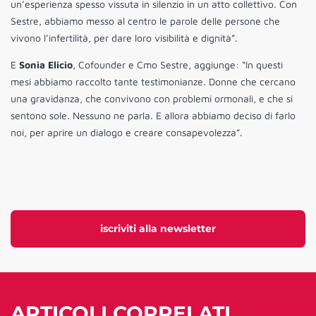
un’esperienza spesso vissuta in silenzio in un atto collettivo. Con
Sestre, abbiamo messo al centro le parole delle persone che
vivono l’infertilità, per dare loro visibilità e dignità”.
E
Sonia Elicio
, Cofounder e Cmo Sestre, aggiunge: “In questi
mesi abbiamo raccolto tante testimonianze. Donne che cercano
una gravidanza, che convivono con problemi ormonali, e che si
sentono sole. Nessuno ne parla. E allora abbiamo deciso di farlo
noi, per aprire un dialogo e creare consapevolezza”.
iscriviti alla newsletter
ARTICOLI CORRELATI