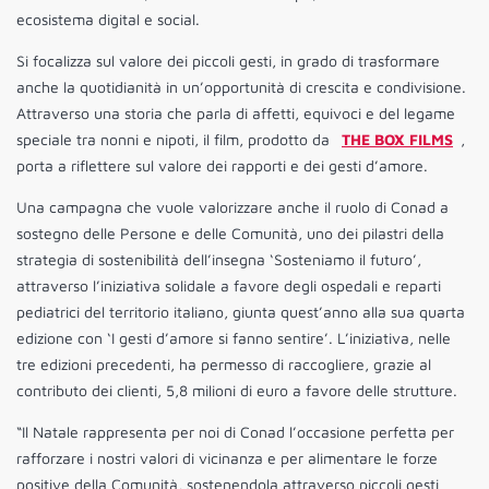
ecosistema digital e social.
Si focalizza sul valore dei piccoli gesti, in grado di trasformare
anche la quotidianità in un’opportunità di crescita e condivisione.
Attraverso una storia che parla di affetti, equivoci e del legame
speciale tra nonni e nipoti, il film, prodotto da
THE BOX FILMS
,
porta a riflettere sul valore dei rapporti e dei gesti d’amore.
Una campagna che vuole valorizzare anche il ruolo di Conad a
sostegno delle Persone e delle Comunità, uno dei pilastri della
strategia di sostenibilità dell’insegna ‘Sosteniamo il futuro’,
attraverso l’iniziativa solidale a favore degli ospedali e reparti
pediatrici del territorio italiano, giunta quest’anno alla sua quarta
edizione con ‘I gesti d’amore si fanno sentire’. L’iniziativa, nelle
tre edizioni precedenti, ha permesso di raccogliere, grazie al
contributo dei clienti, 5,8 milioni di euro a favore delle strutture.
“Il Natale rappresenta per noi di Conad l’occasione perfetta per
rafforzare i nostri valori di vicinanza e per alimentare le forze
positive della Comunità, sostenendola attraverso piccoli gesti