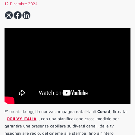
12 Dicembre 2024
E’ on air da oggi la nuova campagna natalizia di
Conad
, firmata
OGILVY ITALIA
, con una pianificazione cross-mediale per
garantire una presenza capillare su diversi canali, dalle tv
nazionali alle radio, dal cinema alla stampa, fino all’intero