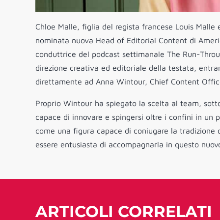
Chloe Malle, figlia del regista francese Louis Mall
nominata nuova Head of Editorial Content di Ameri
conduttrice del podcast settimanale The Run-Throug
direzione creativa ed editoriale della testata, entr
direttamente ad Anna Wintour, Chief Content Offic
Proprio Wintour ha spiegato la scelta al team, sot
capace di innovare e spingersi oltre i confini in un
come una figura capace di coniugare la tradizione 
essere entusiasta di accompagnarla in questo nuo
ARTICOLI CORRELATI