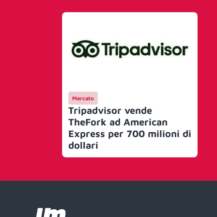
Mercato
Tripadvisor vende
TheFork ad American
Express per 700 milioni di
dollari