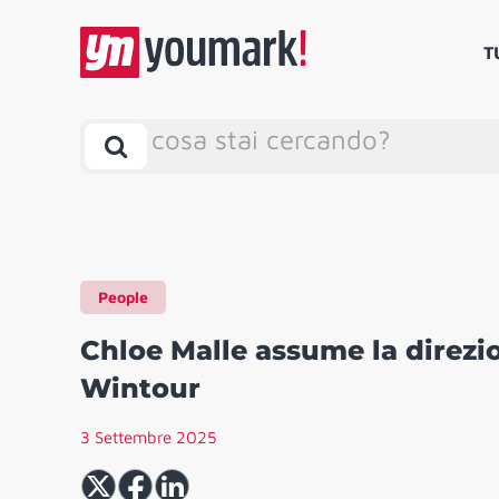
T
cosa stai cercando?
People
Chloe Malle assume la direz
Wintour
3 Settembre 2025