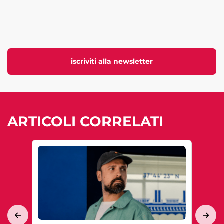
iscriviti alla newsletter
ARTICOLI CORRELATI