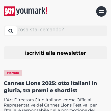
cosa stai cercando?
iscriviti alla newsletter
Mercato
Cannes Lions 2025: otto italiani in
giuria, tra premi e shortlist
L’Art Directors Club Italiano, come Official
Representative del Cannes Lions Festival per
l’Italia, è responsabile della promozione del