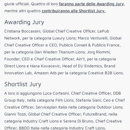
giurie ufficiali. Quattro di loro
faranno parte delle Awarding Jury
,
mentre altri quattro
contribuiranno alle Shortlist Jury.
Awarding Jury
Cristiana Boccassini, Global Chief Creative Officer, LePub
Network, per la categoria Luxury Lions; Marco Venturelli, Global
Chief Creative Officer e CEO, Publicis Conseil & Publicis France,
per la categoria Dan Wieden Titanium Lions; Jorg Riommi,
Founder, CEO e Chief Creative Officer, Ain’t, per la categoria
Direct Lions e Hana Kovacevic, Head of EU Endemics, Brand
Innovation Lab, Amazon Ads per la categoria Creative B2B Lions.
Shortlist Jury
A loro si aggiungono Luca Cortesini, Chief Creative Officer, DDB
Group Italy, nella categoria Film Lions, Stefania Siani, Ceo e Chief
Creative Officer, Serviceplan Italia nella categoria Outdoor Lions;
Gianni Tozzi, Global Chief Creative Officer, FutureBrand, nella
categoria Industry Craft Lions e Serena Di Bruno, Chief Creative
Officer, BBDO Italia nella categoria Industry Craft Lions.