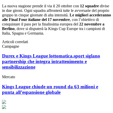
La nuova stagione prende il via il 20 ottobre con
12 squadre
divise
in due gironi. Ogni squadra affronterà tutte le avversarie del proprio
gruppo in cinque giornate di alta intensità.
Le migliori accederanno
alle Final Four italiane del 17 novembre
, con l’obiettivo di
conquistare il pass per la finalissima europea del
22 novembre a
Berlino
, dove si disputerà la Kings Cup Europe tra i campioni di
Italia, Spagna e Germania.
Articoli correlati
Campagne
Durex e Kings League lottomatica.sport siglano
partnership che integra intrattenimento e
sensibilizzazione
Mercato
Kings League chiude un round da 63 milioni e
punta all’espansione globale