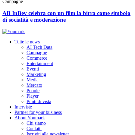
Campagne
AB InBev celebra con un film la birra come simbolo
di socialità e moderazione
Tutte le news
AI Tech Data
Campagne
Commerce
Entertainment
Eventi
Marketing
Media
Mercato
People
Player
Punti di vista
Interviste
Partner for your business
About Youmark
Chi siamo
Contatti
Iscriviti alla newsletter