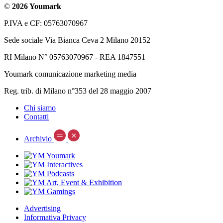
©
2026 Youmark
P.IVA e CF: 05763070967
Sede sociale Via Bianca Ceva 2 Milano 20152
RI Milano N° 05763070967 - REA 1847551
Youmark comunicazione marketing media
Reg. trib. di Milano n°353 del 28 maggio 2007
Chi siamo
Contatti
Archivio
Advertising
Informativa Privacy