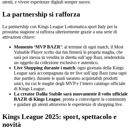
utenti, e vivere esperienze digitali sempre nuove.
La partnership si rafforza
La partnership con Kings League Lottomatica.sport Italy per la
prossima stagione si rafforza ulteriormente grazie a una serie di
attivazioni chiave:
Momento ‘MVP BAZR’
: al termine di ogni match, il Most
Valuable Player scelto dai fan firmerà la propria maglia, che
sarà poi messa in vendita in diretta sull’app Bazr, rendendola
un oggetto da collezione esclusivo e autentico.
Live Shopping durante i match
: ogni giornata della Kings
League sarà accompagnata da tre live sull’app Bazr (una ogni
due partite), durante le quali saranno acquistabili prodotti
unici, tra cui le maglie degli MVP e l’intero catalogo ufficiale
di Kings League.
La creator Dalila Stabile sarà nuovamente il volto ufficiale
BAZR di Kings League
, pronta a coinvolgere la community
e guidare gli utenti attraverso le esperienze di shopping live.
Kings League 2025: sport, spettacolo e
novità