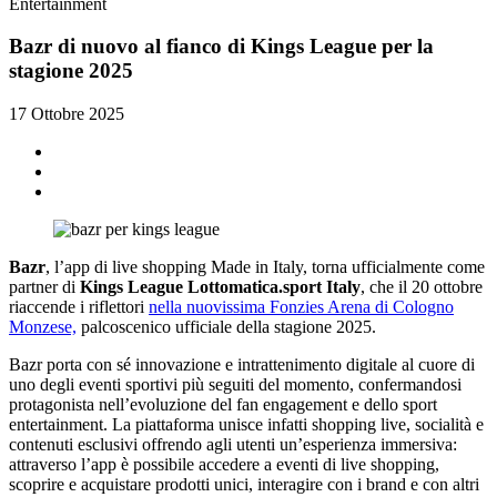
Entertainment
Bazr di nuovo al fianco di Kings League per la
stagione 2025
17 Ottobre 2025
Bazr
, l’app di live shopping Made in Italy, torna ufficialmente come
partner di
Kings League Lottomatica.sport Italy
, che il 20 ottobre
riaccende i riflettori
nella nuovissima Fonzies Arena di Cologno
Monzese,
palcoscenico ufficiale della stagione 2025.
Bazr porta con sé innovazione e intrattenimento digitale al cuore di
uno degli eventi sportivi più seguiti del momento, confermandosi
protagonista nell’evoluzione del fan engagement e dello sport
entertainment. La piattaforma unisce infatti shopping live, socialità e
contenuti esclusivi offrendo agli utenti un’esperienza immersiva:
attraverso l’app è possibile accedere a eventi di live shopping,
scoprire e acquistare prodotti unici, interagire con i brand e con altri