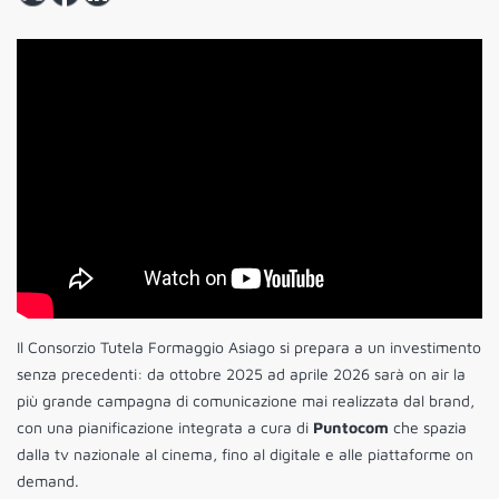
Il Consorzio Tutela Formaggio Asiago si prepara a un investimento
senza precedenti: da ottobre 2025 ad aprile 2026 sarà on air la
più grande campagna di comunicazione mai realizzata dal brand,
con una pianificazione integrata a cura di
Puntocom
che spazia
dalla tv nazionale al cinema, fino al digitale e alle piattaforme on
demand.