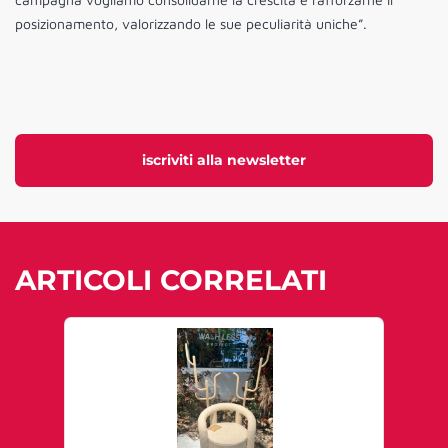
posizionamento, valorizzando le sue peculiarità uniche”.
iscriviti alla newsletter
ARTICOLI CORRELATI