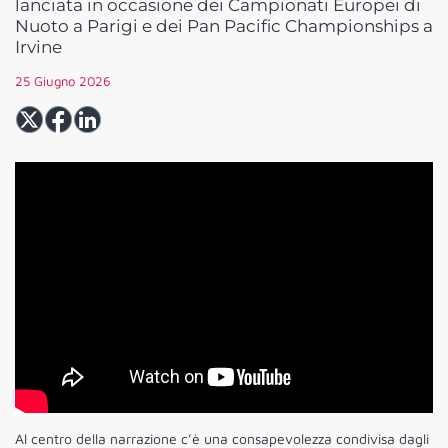
lanciata in occasione dei Campionati Europei di
Nuoto a Parigi e dei Pan Pacific Championships a
Irvine
25 Giugno 2026
Al centro della narrazione c’è una consapevolezza condivisa dagli