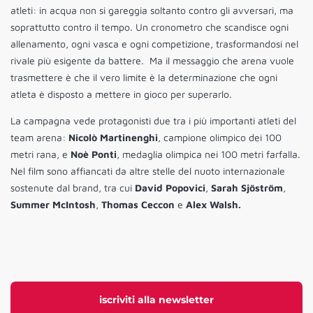
atleti: in acqua non si gareggia soltanto contro gli avversari, ma
soprattutto contro il tempo. Un cronometro che scandisce ogni
allenamento, ogni vasca e ogni competizione, trasformandosi nel
rivale più esigente da battere. Ma il messaggio che arena vuole
trasmettere è che il vero limite è la determinazione che ogni
atleta è disposto a mettere in gioco per superarlo.
La campagna vede protagonisti due tra i più importanti atleti del
team arena:
Nicolò Martinenghi
, campione olimpico dei 100
metri rana, e
Noè Ponti
, medaglia olimpica nei 100 metri farfalla.
Nel film sono affiancati da altre stelle del nuoto internazionale
sostenute dal brand, tra cui
David Popovici
,
Sarah Sjöström
,
Summer McIntosh
,
Thomas Ceccon
e
Alex Walsh.
iscriviti alla newsletter