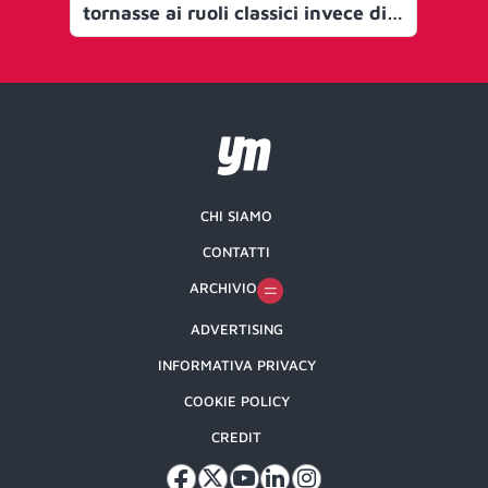
tornasse ai ruoli classici invece di
fare la gara dei prezzi. Il futuro è
nel seguire i segreti del Made in
Italy
CHI SIAMO
CONTATTI
ARCHIVIO
ADVERTISING
INFORMATIVA PRIVACY
COOKIE POLICY
CREDIT