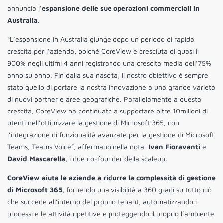
annuncia l’
espansione delle sue operazioni commerciali in
Australia.
“L’espansione in Australia giunge dopo un periodo di rapida
crescita per l’azienda, poiché CoreView è cresciuta di quasi il
900% negli ultimi 4 anni registrando una crescita media dell’75%
anno su anno. Fin dalla sua nascita, il nostro obiettivo è sempre
stato quello di portare la nostra innovazione a una grande varietà
di nuovi partner e aree geografiche. Parallelamente a questa
crescita, CoreView ha continuato a supportare oltre 10milioni di
utenti nell’ottimizzare la gestione di Microsoft 365, con
l’integrazione di funzionalità avanzate per la gestione di Microsoft
Teams, Teams Voice”, affermano nella nota
Ivan Fioravanti
e
David Mascarella
, i due co-founder della scaleup.
CoreView aiuta le aziende a ridurre la complessità di gestione
di Microsoft 365
, fornendo una visibilità a 360 gradi su tutto ciò
che succede all’interno del proprio tenant, automatizzando i
processi e le attività ripetitive e proteggendo il proprio l’ambiente