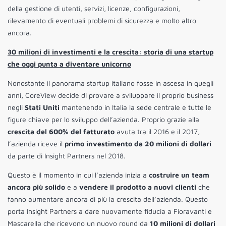
della gestione di utenti, servizi, licenze, configurazioni,
rilevamento di eventuali problemi di sicurezza e molto altro
ancora.
30 milioni di investimenti e la crescita: storia di una startup
che oggi punta a diventare unicorno
Nonostante il panorama startup italiano fosse in ascesa in quegli
anni, CoreView decide di provare a sviluppare il proprio business
negli
Stati Uniti
mantenendo in Italia la sede centrale e tutte le
figure chiave per lo sviluppo dell’azienda. Proprio grazie alla
crescita del 600% del fatturato
avuta tra il 2016 e il 2017,
l’azienda riceve il
primo investimento da 20 milioni
di dollari
da parte di Insight Partners nel 2018.
Questo è il momento in cui l’azienda inizia a
costruire un team
ancora più solido
e a
vendere il prodotto a nuovi clienti
che
fanno aumentare ancora di più la crescita dell’azienda. Questo
porta Insight Partners a dare nuovamente fiducia a Fioravanti e
Mascarella che ricevono un nuovo round da
10 milioni di dollari