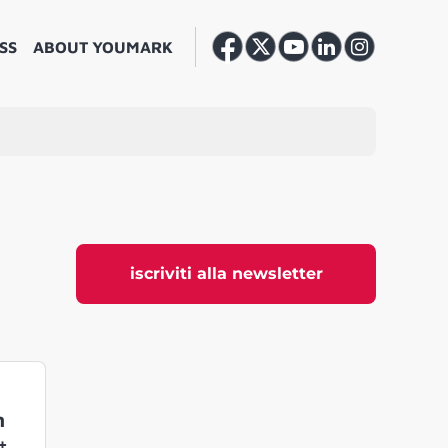
SS
ABOUT YOUMARK
iscriviti alla newsletter
n
+