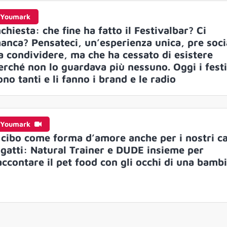
Youmark
nchiesta: che fine ha fatto il Festivalbar? Ci
anca? Pensateci, un’esperienza unica, pre soci
a condividere, ma che ha cessato di esistere
erché non lo guardava più nessuno. Oggi i fest
ono tanti e li fanno i brand e le radio
Youmark
l cibo come forma d’amore anche per i nostri c
 gatti: Natural Trainer e DUDE insieme per
accontare il pet food con gli occhi di una bamb