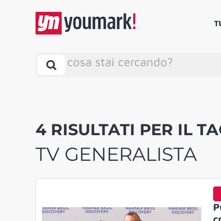
T
cosa stai cercando?
4 RISULTATI PER IL TA
TV GENERALISTA
P
c