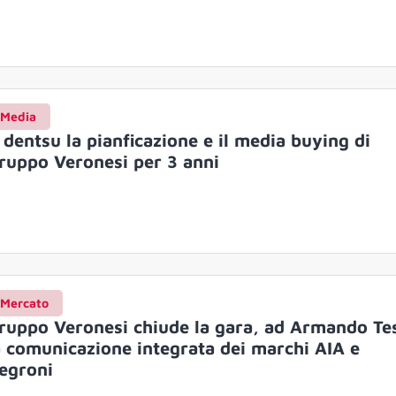
Media
 dentsu la pianficazione e il media buying di
ruppo Veronesi per 3 anni
Mercato
ruppo Veronesi chiude la gara, ad Armando Te
a comunicazione integrata dei marchi AIA e
egroni