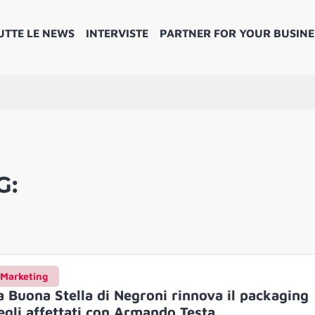
UTTE LE NEWS
INTERVISTE
PARTNER FOR YOUR BUSINE
G:
Marketing
a Buona Stella di Negroni rinnova il packaging
egli affettati con Armando Testa