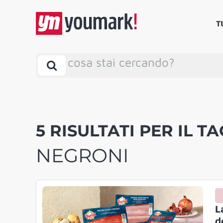
T
cosa stai cercando?
5 RISULTATI PER IL TA
NEGRONI
L
d