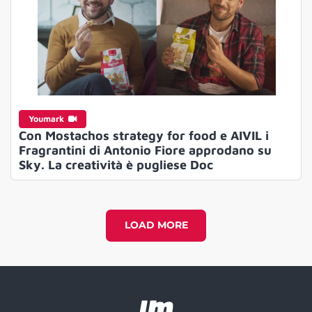
Youmark
Con Mostachos strategy for food e AIVIL i
Fragrantini di Antonio Fiore approdano su
Sky. La creatività è pugliese Doc
LOAD MORE