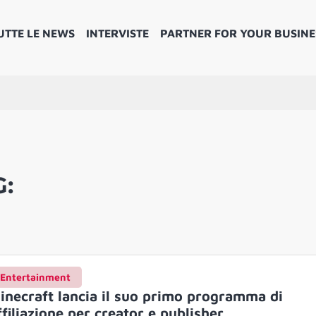
UTTE LE NEWS
INTERVISTE
PARTNER FOR YOUR BUSINE
G:
Entertainment
inecraft lancia il suo primo programma di
ffiliazione per creator e publisher