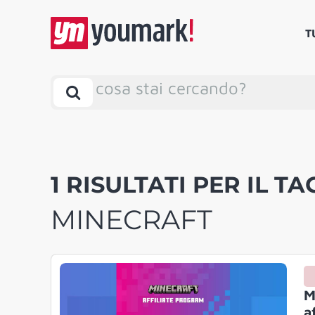
T
cosa stai cercando?
1 RISULTATI PER IL TA
MINECRAFT
M
a