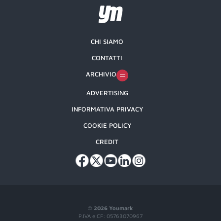
CHI SIAMO
CONTATTI
ARCHIVIO
ADVERTISING
INFORMATIVA PRIVACY
COOKIE POLICY
CREDIT
©
2026 Youmark
P.IVA e CF: 05763070967