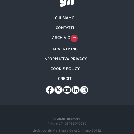
CHI SIAMO
CONTATTI
ARCHIVIO
ADVERTISING
INFORMATIVA PRIVACY
COOKIE POLICY
CREDIT
©
2026 Youmark
P.IVA e CF: 05763070967
Sede sociale Via Bianca Ceva 2 Milano 20152