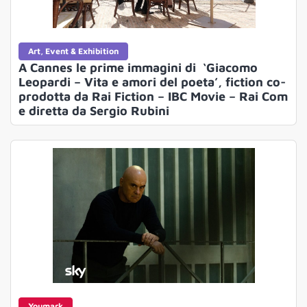
Art, Event & Exhibition
A Cannes le prime immagini di ‘Giacomo
Leopardi – Vita e amori del poeta’, fiction co-
prodotta da Rai Fiction – IBC Movie – Rai Com
e diretta da Sergio Rubini
Youmark