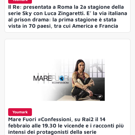
Il Re: presentata a Roma la 2a stagione della
serie Sky con Luca Zingaretti. E’ la via italiana
al prison drama: la prima stagione è stata
vista in 70 paesi, tra cui America e Francia
Youmark
Mare Fuori #Confessioni, su Rai2 il 14
febbraio alle 19.30 le vicende e i racconti più
intensi dei protagonisti della serie