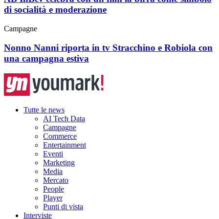
di socialità e moderazione
Campagne
Nonno Nanni riporta in tv Stracchino e Robiola con
una campagna estiva
Tutte le news
AI Tech Data
Campagne
Commerce
Entertainment
Eventi
Marketing
Media
Mercato
People
Player
Punti di vista
Interviste