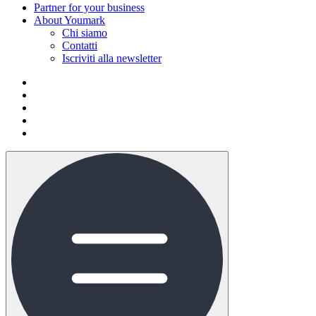
Partner for your business
About Youmark
Chi siamo
Contatti
Iscriviti alla newsletter