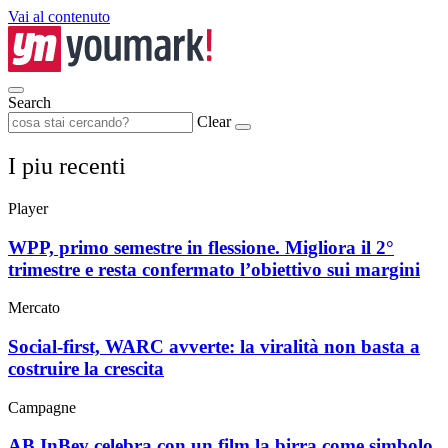
Vai al contenuto
Search
Clear
I piu recenti
Player
WPP, primo semestre in flessione. Migliora il 2°
trimestre e resta confermato l’obiettivo sui margini
Mercato
Social-first, WARC avverte: la viralità non basta a
costruire la crescita
Campagne
AB InBev celebra con un film la birra come simbolo