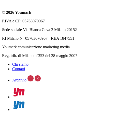
©
2026 Youmark
P.IVA e CF: 05763070967
Sede sociale Via Bianca Ceva 2 Milano 20152
RI Milano N° 05763070967 - REA 1847551
Youmark comunicazione marketing media
Reg. trib. di Milano n°353 del 28 maggio 2007
Chi siamo
Contatti
Archivio